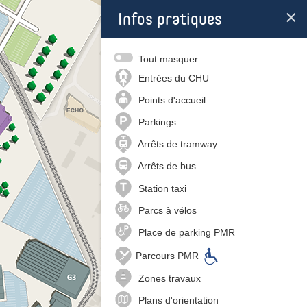
×
Infos pratiques
Infos pratiques
Tout masquer
Entrées du CHU
Points d'accueil
Parkings
Arrêts de tramway
Arrêts de bus
Station taxi
Parcs à vélos
Place de parking PMR
Parcours PMR
Zones travaux
Plans d'orientation